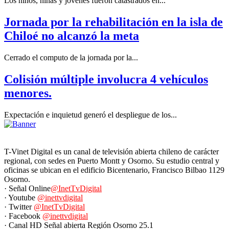
Los niños, niñas y jóvenes fueron catastrados en...
Jornada por la rehabilitación en la isla de
Chiloé no alcanzó la meta
Cerrado el computo de la jornada por la...
Colisión múltiple involucra 4 vehículos
menores.
Expectación e inquietud generó el despliegue de los...
T-Vinet Digital es un canal de televisión abierta chileno de carácter
regional, con sedes en Puerto Montt y Osorno. Su estudio central y
oficinas se ubican en el edificio Bicentenario, Francisco Bilbao 1129
Osorno.
· Señal Online
@InetTvDigital
· Youtube
@inettvdigital
· Twitter
@InetTvDigital
· Facebook
@inettvdigital
· Canal HD Señal abierta Región Osorno 25.1