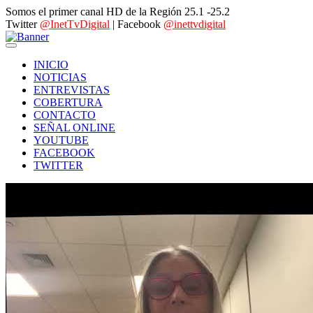
Somos el primer canal HD de la Región 25.1 -25.2
Twitter
@InetTvDigital
| Facebook
@inettvdigital
INICIO
NOTICIAS
ENTREVISTAS
COBERTURA
CONTACTO
SEÑAL ONLINE
YOUTUBE
FACEBOOK
TWITTER