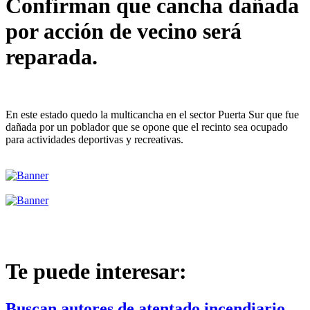
Confirman que cancha dañada
por acción de vecino será
reparada.
En este estado quedo la multicancha en el sector Puerta Sur que fue
dañada por un poblador que se opone que el recinto sea ocupado
para actividades deportivas y recreativas.
Te puede interesar:
Buscan autores de atentado incendiario