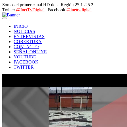
Somos el primer canal HD de la Región 25.1 -25.2
Twitter
@InetTvDigital
| Facebook
@inettvdigital
INICIO
NOTICIAS
ENTREVISTAS
COBERTURA
CONTACTO
SEÑAL ONLINE
YOUTUBE
FACEBOOK
TWITTER