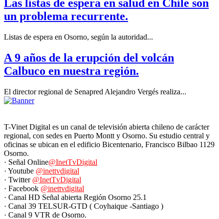
Las listas de espera en salud en Chile son
un problema recurrente.
Listas de espera en Osorno, según la autoridad...
A 9 años de la erupción del volcán
Calbuco en nuestra región.
El director regional de Senapred Alejandro Vergés realiza...
T-Vinet Digital es un canal de televisión abierta chileno de carácter
regional, con sedes en Puerto Montt y Osorno. Su estudio central y
oficinas se ubican en el edificio Bicentenario, Francisco Bilbao 1129
Osorno.
· Señal Online
@InetTvDigital
· Youtube
@inettvdigital
· Twitter
@InetTvDigital
· Facebook
@inettvdigital
· Canal HD Señal abierta Región Osorno 25.1
· Canal 39 TELSUR-GTD ( Coyhaique -Santiago )
· Canal 9 VTR de Osorno.