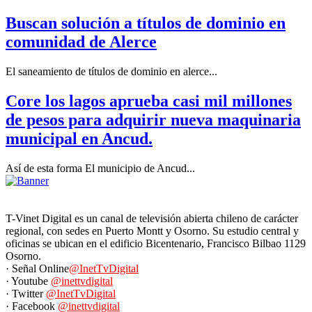
Buscan solución a títulos de dominio en
comunidad de Alerce
El saneamiento de títulos de dominio en alerce...
Core los lagos aprueba casi mil millones
de pesos para adquirir nueva maquinaria
municipal en Ancud.
Así de esta forma El municipio de Ancud...
T-Vinet Digital es un canal de televisión abierta chileno de carácter
regional, con sedes en Puerto Montt y Osorno. Su estudio central y
oficinas se ubican en el edificio Bicentenario, Francisco Bilbao 1129
Osorno.
· Señal Online
@InetTvDigital
· Youtube
@inettvdigital
· Twitter
@InetTvDigital
· Facebook
@inettvdigital