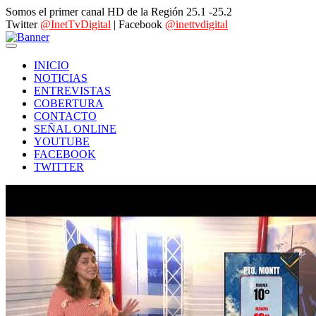
Somos el primer canal HD de la Región 25.1 -25.2
Twitter
@InetTvDigital
| Facebook
@inettvdigital
INICIO
NOTICIAS
ENTREVISTAS
COBERTURA
CONTACTO
SEÑAL ONLINE
YOUTUBE
FACEBOOK
TWITTER