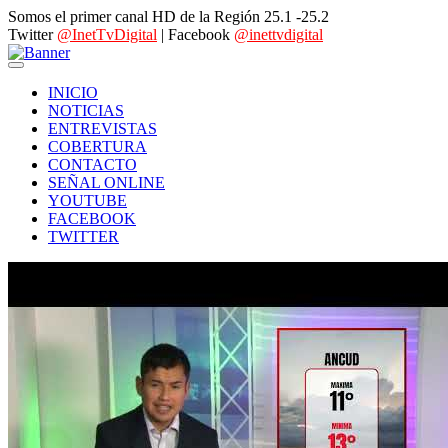
Somos el primer canal HD de la Región 25.1 -25.2
Twitter
@InetTvDigital
| Facebook
@inettvdigital
INICIO
NOTICIAS
ENTREVISTAS
COBERTURA
CONTACTO
SEÑAL ONLINE
YOUTUBE
FACEBOOK
TWITTER