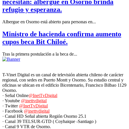
necesitan: albergue en Osorno brinda
refugio y esperanza.
Albergue en Osorno está abierto para personas en...
Ministro de hacienda confirma aumento
cupos beca Bit Chiloé.
Tras la primera postulación a la beca de...
T-Vinet Digital es un canal de televisión abierta chileno de carácter
regional, con sedes en Puerto Montt y Osorno. Su estudio central y
oficinas se ubican en el edificio Bicentenario, Francisco Bilbao 1129
Osorno.
· Señal Online
@InetTvDigital
· Youtube
@inettvdigital
· Twitter
@InetTvDigital
· Facebook
@inettvdigital
· Canal HD Señal abierta Región Osorno 25.1
· Canal 39 TELSUR-GTD ( Coyhaique -Santiago )
· Canal 9 VTR de Osorno.