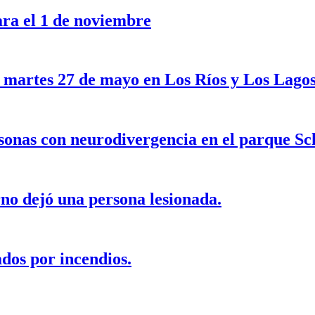
ara el 1 de noviembre
e martes 27 de mayo en Los Ríos y Los Lagos
sonas con neurodivergencia en el parque Sc
rno dejó una persona lesionada.
dos por incendios.