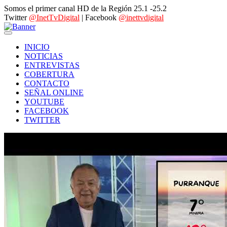
Somos el primer canal HD de la Región 25.1 -25.2
Twitter
@InetTvDigital
| Facebook
@inettvdigital
INICIO
NOTICIAS
ENTREVISTAS
COBERTURA
CONTACTO
SEÑAL ONLINE
YOUTUBE
FACEBOOK
TWITTER