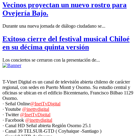
Vecinos proyectan un nuevo rostro para
Ovejería Bajo.
Durante una nueva jornada de diálogo ciudadano se...
Exitoso cierre del festival musical Chiloé
en su décima quinta versión
Los conciertos se cerraron con la presentación de...
T-Vinet Digital es un canal de televisión abierta chileno de carácter
regional, con sedes en Puerto Montt y Osorno. Su estudio central y
oficinas se ubican en el edificio Bicentenario, Francisco Bilbao 1129
Osorno.
· Señal Online
@InetTvDigital
· Youtube
@inettvdigital
· Twitter
@InetTvDigital
· Facebook
@inettvdigital
· Canal HD Señal abierta Región Osorno 25.1
· Canal 39 TELSUR-GTD ( Coyhaique -Santiago )