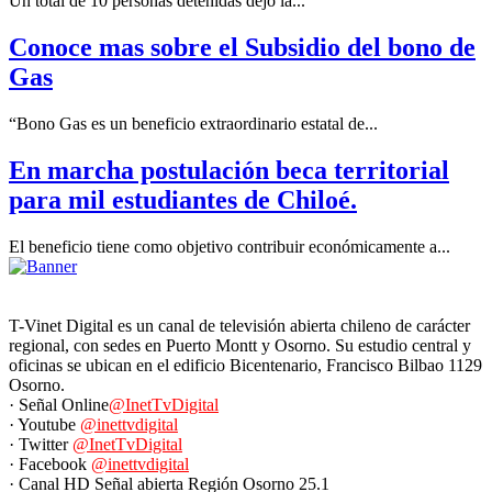
Un total de 10 personas detenidas dejó la...
Conoce mas sobre el Subsidio del bono de
Gas
“Bono Gas es un beneficio extraordinario estatal de...
En marcha postulación beca territorial
para mil estudiantes de Chiloé.
El beneficio tiene como objetivo contribuir económicamente a...
T-Vinet Digital es un canal de televisión abierta chileno de carácter
regional, con sedes en Puerto Montt y Osorno. Su estudio central y
oficinas se ubican en el edificio Bicentenario, Francisco Bilbao 1129
Osorno.
· Señal Online
@InetTvDigital
· Youtube
@inettvdigital
· Twitter
@InetTvDigital
· Facebook
@inettvdigital
· Canal HD Señal abierta Región Osorno 25.1