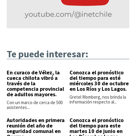
Te puede interesar:
En curaco de Vélez, la
Conozca el pronóstico
cueca chilota vibró a
del tiempo para esté
través de la
miércoles 30 de octubre
competencia provincial
en Los Ríos y Los Lagos.
de adultos mayores.
Gretel Momberg, nos brinda la
información respecto al...
Con un marco de cerca de 500
asistentes...
Autoridades en primera
Conozca el pronóstico
reunión del año de
del tiempo para este
seguridad comunal en
martes 10 de junio en