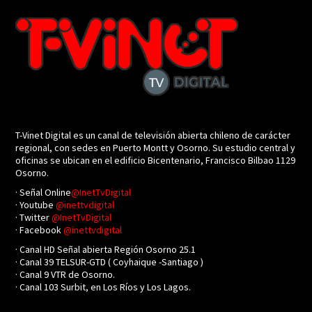
T-Vinet Digital es un canal de televisión abierta chileno de carácter
regional, con sedes en Puerto Montt y Osorno. Su estudio central y
oficinas se ubican en el edificio Bicentenario, Francisco Bilbao 1129
Osorno.
· Señal Online
@InetTvDigital
· Youtube
@inettvdigital
· Twitter
@InetTvDigital
· Facebook
@inettvdigital
· Canal HD Señal abierta Región Osorno 25.1
· Canal 39 TELSUR-GTD ( Coyhaique -Santiago )
· Canal 9 VTR de Osorno.
· Canal 103 Surbit, en Los Ríos y Los Lagos.