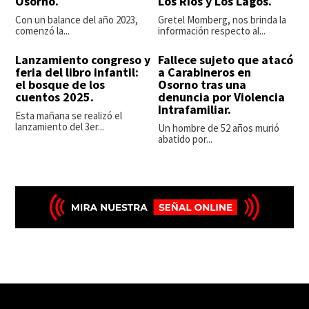
Osorno.
Los Ríos y Los Lagos.
Con un balance del año 2023,
Gretel Momberg, nos brinda la
comenzó la...
información respecto al...
Lanzamiento congreso y
Fallece sujeto que atacó
feria del libro infantil:
a Carabineros en
el bosque de los
Osorno tras una
cuentos 2025.
denuncia por Violencia
Intrafamiliar.
Esta mañana se realizó el
lanzamiento del 3er...
Un hombre de 52 años murió
abatido por...