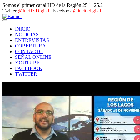
Somos el primer canal HD de la Región 25.1 -25.2
Twitter
@InetTvDigital
| Facebook
@inettvdigital
INICIO
NOTICIAS
ENTREVISTAS
COBERTURA
CONTACTO
SEÑAL ONLINE
YOUTUBE
FACEBOOK
TWITTER