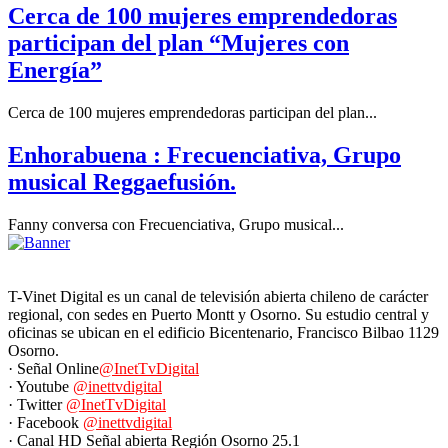
Cerca de 100 mujeres emprendedoras
participan del plan “Mujeres con
Energía”
Cerca de 100 mujeres emprendedoras participan del plan...
Enhorabuena : Frecuenciativa, Grupo
musical Reggaefusión.
Fanny conversa con Frecuenciativa, Grupo musical...
T-Vinet Digital es un canal de televisión abierta chileno de carácter
regional, con sedes en Puerto Montt y Osorno. Su estudio central y
oficinas se ubican en el edificio Bicentenario, Francisco Bilbao 1129
Osorno.
· Señal Online
@InetTvDigital
· Youtube
@inettvdigital
· Twitter
@InetTvDigital
· Facebook
@inettvdigital
· Canal HD Señal abierta Región Osorno 25.1