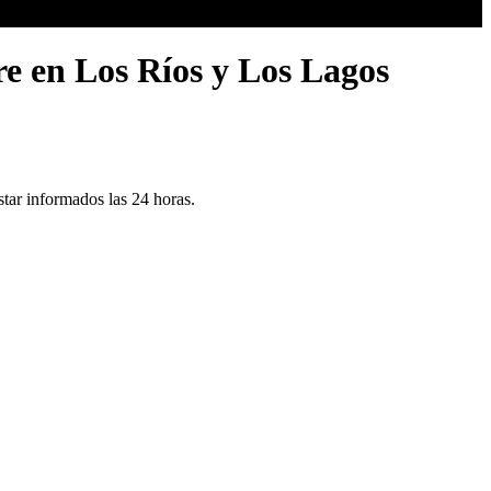
re en Los Ríos y Los Lagos
ar informados las 24 horas.