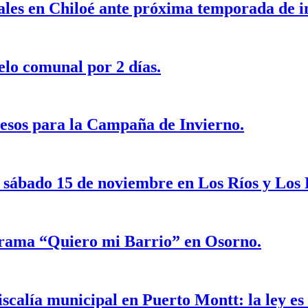
ales en Chiloé ante próxima temporada de i
lo comunal por 2 días.
pesos para la Campaña de Invierno.
e sábado 15 de noviembre en Los Ríos y Los 
grama “Quiero mi Barrio” en Osorno.
scalía municipal en Puerto Montt: la ley es