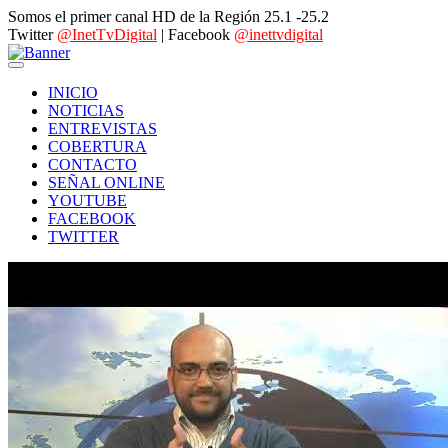
Somos el primer canal HD de la Región 25.1 -25.2
Twitter
@InetTvDigital
| Facebook
@inettvdigital
INICIO
NOTICIAS
ENTREVISTAS
COBERTURA
CONTACTO
SEÑAL ONLINE
YOUTUBE
FACEBOOK
TWITTER