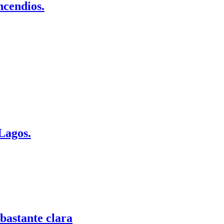
ncendios.
Lagos.
 bastante clara