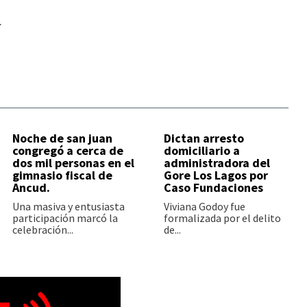
.
Noche de san juan
Dictan arresto
congregó a cerca de
domiciliario a
dos mil personas en el
administradora del
gimnasio fiscal de
Gore Los Lagos por
Ancud.
Caso Fundaciones
Una masiva y entusiasta
Viviana Godoy fue
participación marcó la
formalizada por el delito
celebración...
de...