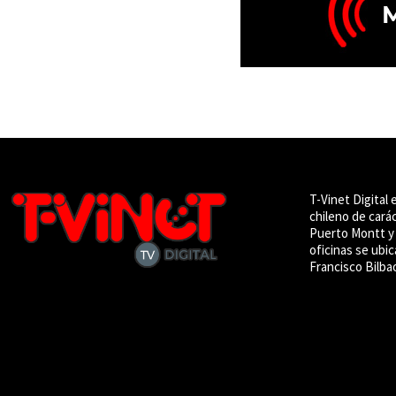
T-Vinet Digital 
chileno de cará
Puerto Montt y 
oficinas se ubic
Francisco Bilba