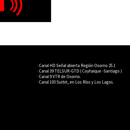
· Canal HD Señal abierta Región Osorno 25.1
· Canal 39 TELSUR-GTD ( Coyhaique -Santiago )
· Canal 9 VTR de Osorno.
· Canal 103 Surbit, en Los Ríos y Los Lagos.