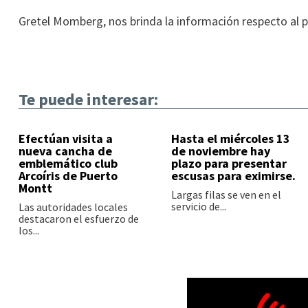
Gretel Momberg, nos brinda la información respecto al pr
Te puede interesar:
Efectúan visita a
Hasta el miércoles 13
nueva cancha de
de noviembre hay
emblemático club
plazo para presentar
Arcoíris de Puerto
escusas para eximirse.
Montt
Largas filas se ven en el
servicio de...
Las autoridades locales
destacaron el esfuerzo de
los...