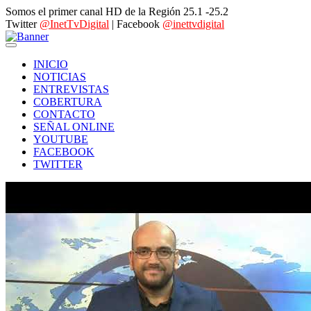
Somos el primer canal HD de la Región 25.1 -25.2
Twitter
@InetTvDigital
| Facebook
@inettvdigital
INICIO
NOTICIAS
ENTREVISTAS
COBERTURA
CONTACTO
SEÑAL ONLINE
YOUTUBE
FACEBOOK
TWITTER