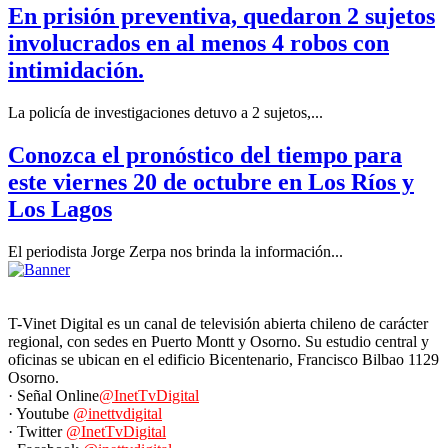
En prisión preventiva, quedaron 2 sujetos
involucrados en al menos 4 robos con
intimidación.
La policía de investigaciones detuvo a 2 sujetos,...
Conozca el pronóstico del tiempo para
este viernes 20 de octubre en Los Ríos y
Los Lagos
El periodista Jorge Zerpa nos brinda la información...
T-Vinet Digital es un canal de televisión abierta chileno de carácter
regional, con sedes en Puerto Montt y Osorno. Su estudio central y
oficinas se ubican en el edificio Bicentenario, Francisco Bilbao 1129
Osorno.
· Señal Online
@InetTvDigital
· Youtube
@inettvdigital
· Twitter
@InetTvDigital