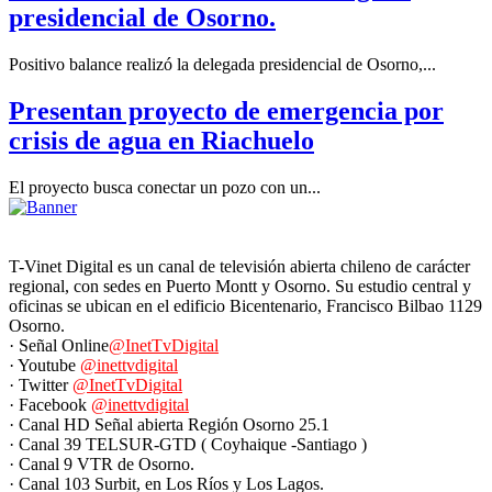
presidencial de Osorno.
Positivo balance realizó la delegada presidencial de Osorno,...
Presentan proyecto de emergencia por
crisis de agua en Riachuelo
El proyecto busca conectar un pozo con un...
T-Vinet Digital es un canal de televisión abierta chileno de carácter
regional, con sedes en Puerto Montt y Osorno. Su estudio central y
oficinas se ubican en el edificio Bicentenario, Francisco Bilbao 1129
Osorno.
· Señal Online
@InetTvDigital
· Youtube
@inettvdigital
· Twitter
@InetTvDigital
· Facebook
@inettvdigital
· Canal HD Señal abierta Región Osorno 25.1
· Canal 39 TELSUR-GTD ( Coyhaique -Santiago )
· Canal 9 VTR de Osorno.
· Canal 103 Surbit, en Los Ríos y Los Lagos.