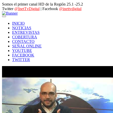
Somos el primer canal HD de la Región 25.1 -25.2
Twitter
@InetTvDigital
| Facebook
@inettvdigital
INICIO
NOTICIAS
ENTREVISTAS
COBERTURA
CONTACTO
SEÑAL ONLINE
YOUTUBE
FACEBOOK
TWITTER