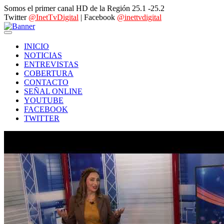
Somos el primer canal HD de la Región 25.1 -25.2
Twitter
@InetTvDigital
| Facebook
@inettvdigital
INICIO
NOTICIAS
ENTREVISTAS
COBERTURA
CONTACTO
SEÑAL ONLINE
YOUTUBE
FACEBOOK
TWITTER