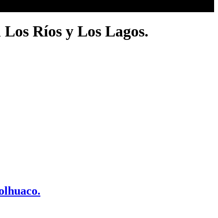
 Los Ríos y Los Lagos.
holhuaco.