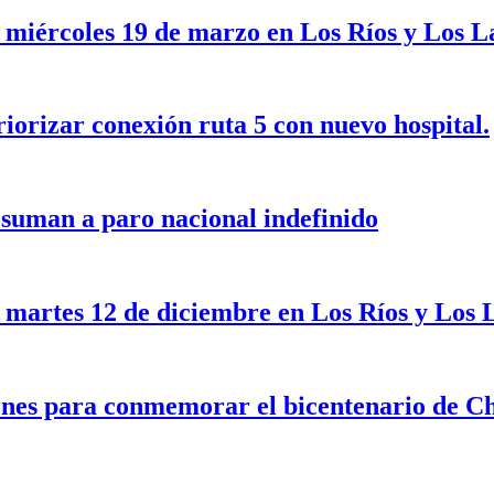
e miércoles 19 de marzo en Los Ríos y Los L
riorizar conexión ruta 5 con nuevo hospital.
suman a paro nacional indefinido
e martes 12 de diciembre en Los Ríos y Los 
iones para conmemorar el bicentenario de Ch