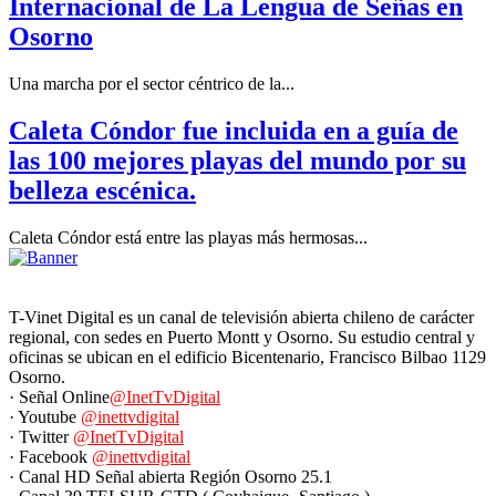
Internacional de La Lengua de Señas en
Osorno
Una marcha por el sector céntrico de la...
Caleta Cóndor fue incluida en a guía de
las 100 mejores playas del mundo por su
belleza escénica.
Caleta Cóndor está entre las playas más hermosas...
T-Vinet Digital es un canal de televisión abierta chileno de carácter
regional, con sedes en Puerto Montt y Osorno. Su estudio central y
oficinas se ubican en el edificio Bicentenario, Francisco Bilbao 1129
Osorno.
· Señal Online
@InetTvDigital
· Youtube
@inettvdigital
· Twitter
@InetTvDigital
· Facebook
@inettvdigital
· Canal HD Señal abierta Región Osorno 25.1