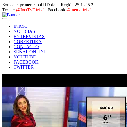
Somos el primer canal HD de la Región 25.1 -25.2
Twitter
@InetTvDigital
| Facebook
@inettvdigital
INICIO
NOTICIAS
ENTREVISTAS
COBERTURA
CONTACTO
SEÑAL ONLINE
YOUTUBE
FACEBOOK
TWITTER