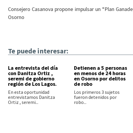
Consejero Casanova propone impulsar un “Plan Ganadero
Osorno
Te puede interesar:
La entrevista del día
Detienen a 5 personas
con Danitza Ortiz ,
en menos de 24 horas
seremi de gobierno
en Osorno por delitos
región de Los Lagos.
de robo
En esta oportunidad
Los primeros 3 sujetos
entrevistamos Danitza
fueron detenidos por
Ortiz , seremi...
robo...