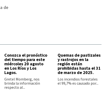
ia de
Conozca el pronóstico
Quemas de pastizales
del tiempo para este
y rastrojos en la
miércoles 20 agosto
región están
en Los Ríos y Los
prohibidas hasta el 31
Lagos.
de marzo de 2025.
Gretel Momberg, nos
Los incendios forestales
brinda la información
el 99,7% es causado por...
respecto al...