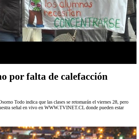
 por falta de calefacción
sorno Todo indica que las clases se retomarán el viernes 28, pero
 en nuestra señal en vivo en WWW.TVINET.CL donde pueden estar