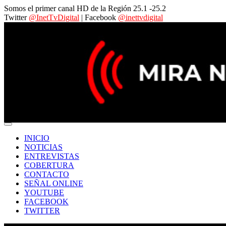
Somos el primer canal HD de la Región 25.1 -25.2
Twitter
@InetTvDigital
| Facebook
@inettvdigital
INICIO
NOTICIAS
ENTREVISTAS
COBERTURA
CONTACTO
SEÑAL ONLINE
YOUTUBE
FACEBOOK
TWITTER