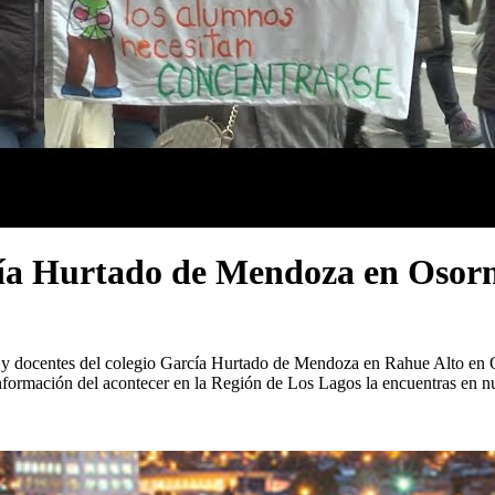
ía Hurtado de Mendoza en Osorno
s y docentes del colegio García Hurtado de Mendoza en Rahue Alto en O
a información del acontecer en la Región de Los Lagos la encuentras