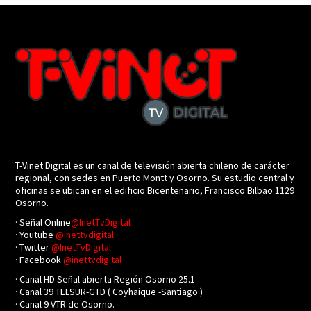
T-Vinet Digital es un canal de televisión abierta chileno de carácter
regional, con sedes en Puerto Montt y Osorno. Su estudio central y
oficinas se ubican en el edificio Bicentenario, Francisco Bilbao 1129
Osorno.
· Señal Online
@InetTvDigital
· Youtube
@inettvdigital
· Twitter
@InetTvDigital
· Facebook
@inettvdigital
· Canal HD Señal abierta Región Osorno 25.1
· Canal 39 TELSUR-GTD ( Coyhaique -Santiago )
· Canal 9 VTR de Osorno.