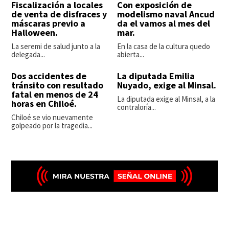
Fiscalización a locales
Con exposición de
de venta de disfraces y
modelismo naval Ancud
máscaras previo a
da el vamos al mes del
Halloween.
mar.
La seremi de salud junto a la
En la casa de la cultura quedo
delegada...
abierta...
Dos accidentes de
La diputada Emilia
tránsito con resultado
Nuyado, exige al Minsal.
fatal en menos de 24
La diputada exige al Minsal, a la
horas en Chiloé.
contraloría...
Chiloé se vio nuevamente
golpeado por la tragedia...