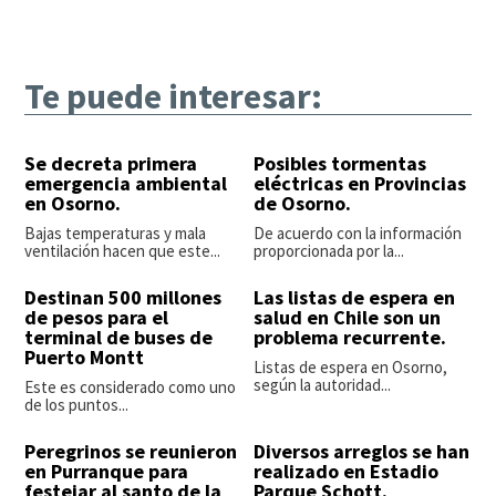
Te puede interesar:
Se decreta primera
Posibles tormentas
emergencia ambiental
eléctricas en Provincias
en Osorno.
de Osorno.
Bajas temperaturas y mala
De acuerdo con la información
ventilación hacen que este...
proporcionada por la...
Destinan 500 millones
Las listas de espera en
de pesos para el
salud en Chile son un
terminal de buses de
problema recurrente.
Puerto Montt
Listas de espera en Osorno,
según la autoridad...
Este es considerado como uno
de los puntos...
Peregrinos se reunieron
Diversos arreglos se han
en Purranque para
realizado en Estadio
festejar al santo de la
Parque Schott.