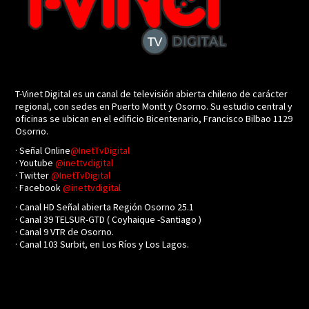
T-Vinet Digital es un canal de televisión abierta chileno de carácter
regional, con sedes en Puerto Montt y Osorno. Su estudio central y
oficinas se ubican en el edificio Bicentenario, Francisco Bilbao 1129
Osorno.
· Señal Online
@InetTvDigital
· Youtube
@inettvdigital
· Twitter
@InetTvDigital
· Facebook
@inettvdigital
· Canal HD Señal abierta Región Osorno 25.1
· Canal 39 TELSUR-GTD ( Coyhaique -Santiago )
· Canal 9 VTR de Osorno.
· Canal 103 Surbit, en Los Ríos y Los Lagos.