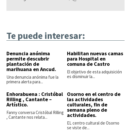
Te puede interesar:
Denuncia anónima
Habilitan nuevas camas
permite descubrir
para Hospital en
plantación de
comuna de Castro
marihuana en Ancud.
El objetivo de esta adquisición
es disminuir la...
Una denuncia anónima fue la
primera alerta para...
Enhorabuena : Cristóbal
Osorno en el centro de
Rilling , Cantante –
las actividades
Artístico.
culturales, fin de
semana pleno de
Fanny conversa Cristóbal Rilling
actividades.
, Cantante nos relata...
EL centro cultural de Osorno
se viste de...