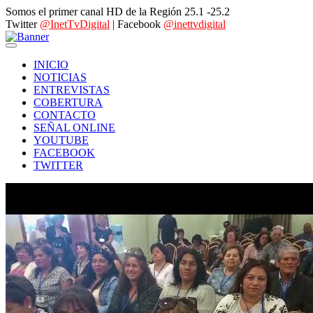
Somos el primer canal HD de la Región 25.1 -25.2
Twitter
@InetTvDigital
| Facebook
@inettvdigital
INICIO
NOTICIAS
ENTREVISTAS
COBERTURA
CONTACTO
SEÑAL ONLINE
YOUTUBE
FACEBOOK
TWITTER