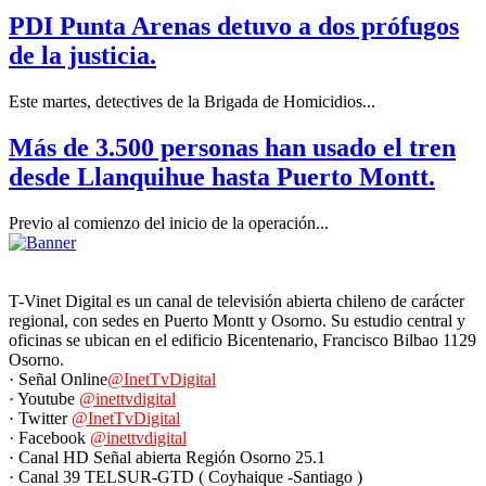
PDI Punta Arenas detuvo a dos prófugos
de la justicia.
Este martes, detectives de la Brigada de Homicidios...
Más de 3.500 personas han usado el tren
desde Llanquihue hasta Puerto Montt.
Previo al comienzo del inicio de la operación...
T-Vinet Digital es un canal de televisión abierta chileno de carácter
regional, con sedes en Puerto Montt y Osorno. Su estudio central y
oficinas se ubican en el edificio Bicentenario, Francisco Bilbao 1129
Osorno.
· Señal Online
@InetTvDigital
· Youtube
@inettvdigital
· Twitter
@InetTvDigital
· Facebook
@inettvdigital
· Canal HD Señal abierta Región Osorno 25.1
· Canal 39 TELSUR-GTD ( Coyhaique -Santiago )