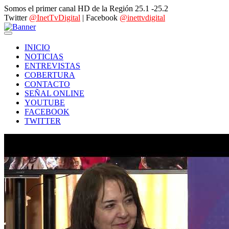
Somos el primer canal HD de la Región 25.1 -25.2
Twitter
@InetTvDigital
| Facebook
@inettvdigital
INICIO
NOTICIAS
ENTREVISTAS
COBERTURA
CONTACTO
SEÑAL ONLINE
YOUTUBE
FACEBOOK
TWITTER