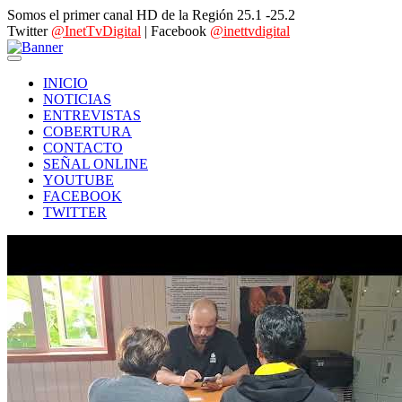
Somos el primer canal HD de la Región 25.1 -25.2
Twitter
@InetTvDigital
| Facebook
@inettvdigital
INICIO
NOTICIAS
ENTREVISTAS
COBERTURA
CONTACTO
SEÑAL ONLINE
YOUTUBE
FACEBOOK
TWITTER