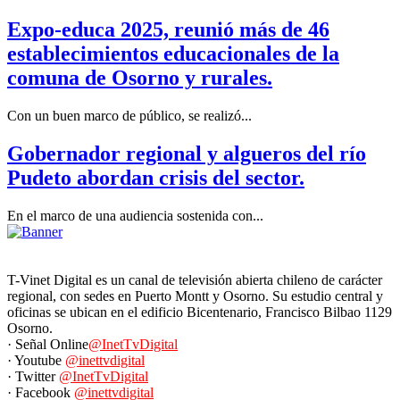
Expo-educa 2025, reunió más de 46
establecimientos educacionales de la
comuna de Osorno y rurales.
Con un buen marco de público, se realizó...
Gobernador regional y algueros del río
Pudeto abordan crisis del sector.
En el marco de una audiencia sostenida con...
T-Vinet Digital es un canal de televisión abierta chileno de carácter
regional, con sedes en Puerto Montt y Osorno. Su estudio central y
oficinas se ubican en el edificio Bicentenario, Francisco Bilbao 1129
Osorno.
· Señal Online
@InetTvDigital
· Youtube
@inettvdigital
· Twitter
@InetTvDigital
· Facebook
@inettvdigital