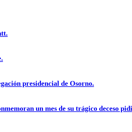
tt.
.
legación presidencial de Osorno.
nmemoran un mes de su trágico deceso pidie