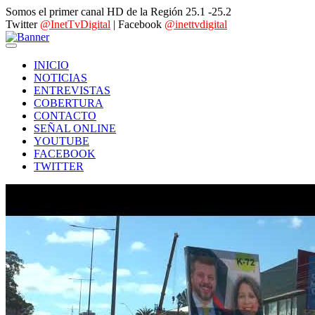
Somos el primer canal HD de la Región 25.1 -25.2
Twitter
@InetTvDigital
| Facebook
@inettvdigital
INICIO
NOTICIAS
ENTREVISTAS
COBERTURA
CONTACTO
SEÑAL ONLINE
YOUTUBE
FACEBOOK
TWITTER