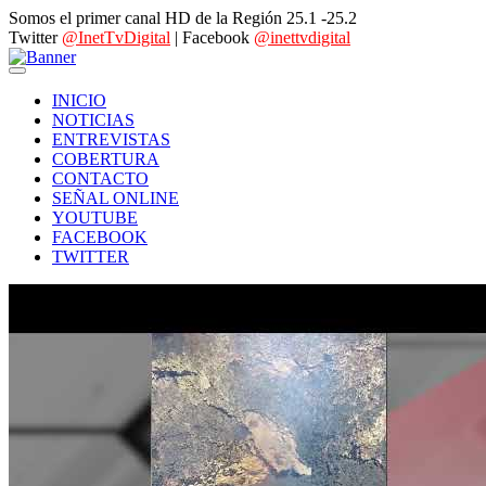
Somos el primer canal HD de la Región 25.1 -25.2
Twitter
@InetTvDigital
| Facebook
@inettvdigital
INICIO
NOTICIAS
ENTREVISTAS
COBERTURA
CONTACTO
SEÑAL ONLINE
YOUTUBE
FACEBOOK
TWITTER