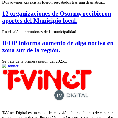
Dos jóvenes kayakistas fueron rescatados tras una dramática...
12 organizaciones de Osorno, recibieron
aportes del Municipio local.
En el salón de reuniones de la municipalidad...
IFOP informa aumento de alga nociva en
zona sur de la región.
Se trata de la primera sesión del 2025...
T-Vinet Digital es un canal de televisión abierta chileno de carácter
regional, con sedes en Puerto Montt y Osorno. Su estudio central y