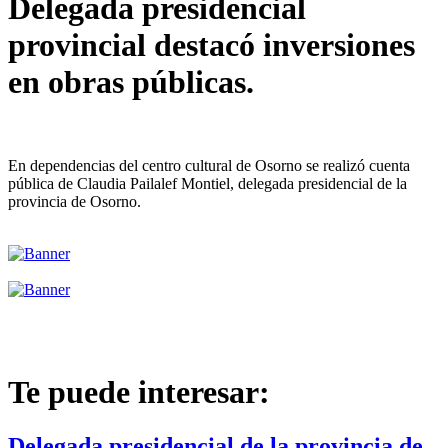
Delegada presidencial
provincial destacó inversiones
en obras públicas.
En dependencias del centro cultural de Osorno se realizó cuenta
pública de Claudia Pailalef Montiel, delegada presidencial de la
provincia de Osorno.
Te puede interesar:
Delegada presidencial de la provincia de