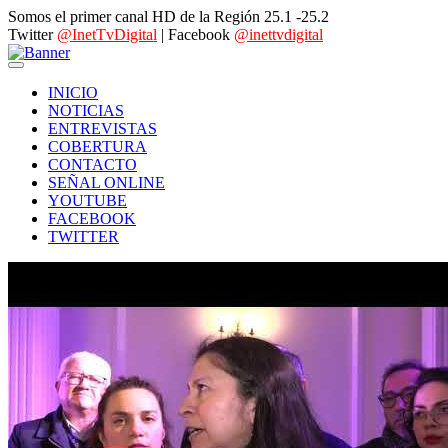
Somos el primer canal HD de la Región 25.1 -25.2
Twitter
@InetTvDigital
| Facebook
@inettvdigital
INICIO
NOTICIAS
ENTREVISTAS
COBERTURA
CONTACTO
SEÑAL ONLINE
YOUTUBE
FACEBOOK
TWITTER