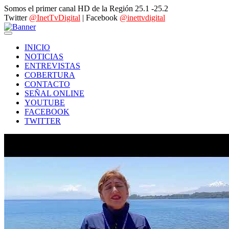
Somos el primer canal HD de la Región 25.1 -25.2
Twitter
@InetTvDigital
| Facebook
@inettvdigital
INICIO
NOTICIAS
ENTREVISTAS
COBERTURA
CONTACTO
SEÑAL ONLINE
YOUTUBE
FACEBOOK
TWITTER