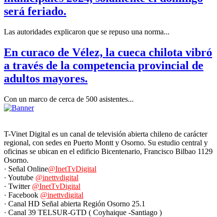
será feriado.
Las autoridades explicaron que se repuso una norma...
En curaco de Vélez, la cueca chilota vibró
a través de la competencia provincial de
adultos mayores.
Con un marco de cerca de 500 asistentes...
T-Vinet Digital es un canal de televisión abierta chileno de carácter
regional, con sedes en Puerto Montt y Osorno. Su estudio central y
oficinas se ubican en el edificio Bicentenario, Francisco Bilbao 1129
Osorno.
· Señal Online
@InetTvDigital
· Youtube
@inettvdigital
· Twitter
@InetTvDigital
· Facebook
@inettvdigital
· Canal HD Señal abierta Región Osorno 25.1
· Canal 39 TELSUR-GTD ( Coyhaique -Santiago )