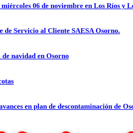
é miércoles 06 de noviembre en Los Ríos y L
efe de Servicio al Cliente SAESA Osorno.
l de navidad en Osorno
cotas
 avances en plan de descontaminación de Os