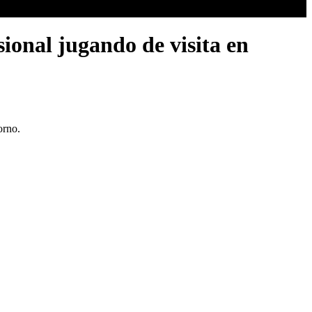
ional jugando de visita en
orno.