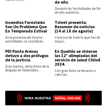
de año.
Durante las festividades de fin
de año aumenta...
Incendios Forestales
Tvinet presenta:
Son Un Problema Que
Resumen de noticias
En Temporada Estival
(14 al 18 de agosto)
En la provincia de Osorno
Conozca de todo lo que fue de
autoridades se coordinan...
mayor...
PDI Punta Arenas
En Quellón se vivieron
detuvo a dos prófugos
las 12° olimpiadas del
de la justicia.
servicio de salud Chiloé
2024.
Este martes, detectives de la
Brigada de Homicidios...
Con gran éxito se llevaron a
cabo las...