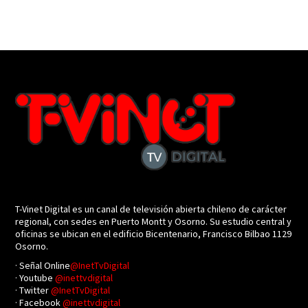
T-Vinet Digital es un canal de televisión abierta chileno de carácter
regional, con sedes en Puerto Montt y Osorno. Su estudio central y
oficinas se ubican en el edificio Bicentenario, Francisco Bilbao 1129
Osorno.
· Señal Online
@InetTvDigital
· Youtube
@inettvdigital
· Twitter
@InetTvDigital
· Facebook
@inettvdigital