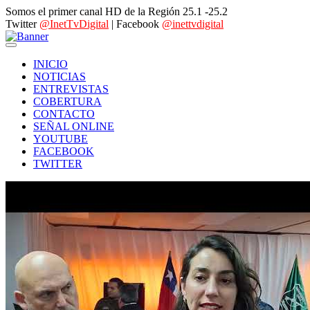
Somos el primer canal HD de la Región 25.1 -25.2
Twitter
@InetTvDigital
| Facebook
@inettvdigital
INICIO
NOTICIAS
ENTREVISTAS
COBERTURA
CONTACTO
SEÑAL ONLINE
YOUTUBE
FACEBOOK
TWITTER