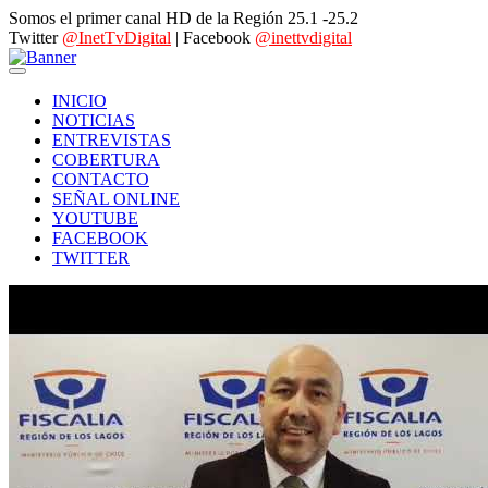
Somos el primer canal HD de la Región 25.1 -25.2
Twitter
@InetTvDigital
| Facebook
@inettvdigital
INICIO
NOTICIAS
ENTREVISTAS
COBERTURA
CONTACTO
SEÑAL ONLINE
YOUTUBE
FACEBOOK
TWITTER