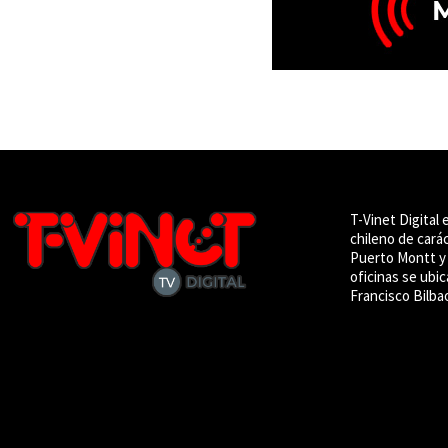
T-Vinet Digital 
chileno de cará
Puerto Montt y 
oficinas se ubic
Francisco Bilba