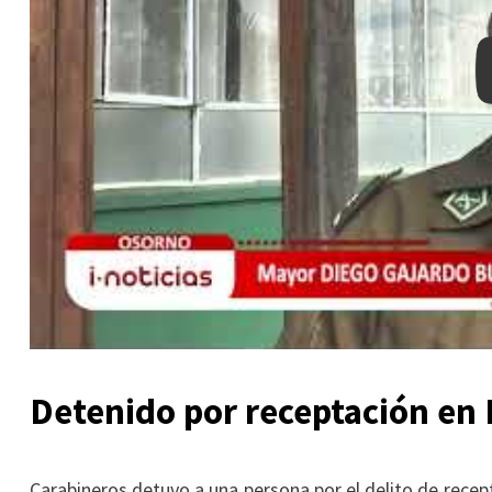
Detenido por receptación en
Carabineros detuvo a una persona por el delito de recep