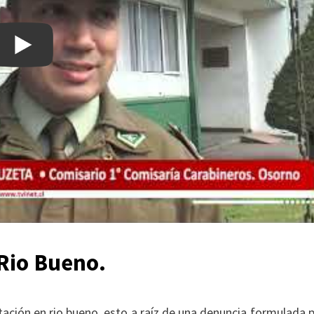
 Rio Bueno.
tación en rio bueno, esto a raíz de una denuncia formulada p