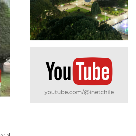
or el