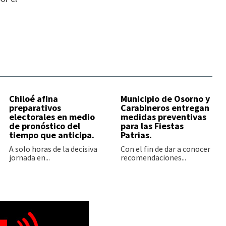
Chiloé afina
Municipio de Osorno y
preparativos
Carabineros entregan
electorales en medio
medidas preventivas
de pronóstico del
para las Fiestas
tiempo que anticipa.
Patrias.
A solo horas de la decisiva
Con el fin de dar a conocer
jornada en...
recomendaciones...