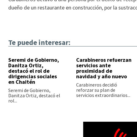
dueño de un restaurante en construcción, por la sustracci
Te puede interesar:
Seremi de Gobierno,
Carabineros refuerzan
Danitza Ortiz,
servicios ante
destacó el rol de
proximidad de
dirigencias sociales
navidad y año nuevo
en Chaitén
Carabineros decidió
reforzar su plan de
Seremi de Gobierno,
servicios extraordinarios...
Danitza Ortiz, destacó el
rol...