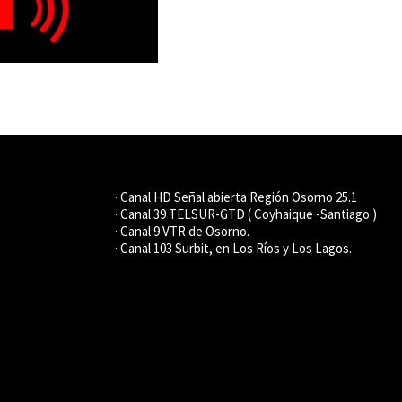
· Canal HD Señal abierta Región Osorno 25.1
· Canal 39 TELSUR-GTD ( Coyhaique -Santiago )
· Canal 9 VTR de Osorno.
· Canal 103 Surbit, en Los Ríos y Los Lagos.