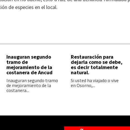
ón de especies en el local.
Inauguran segundo
Restauración para
tramo de
dejarla como se debe,
mejoramiento de la
es decir totalmente
costanera de Ancud
natural.
Inauguran segundo tramo
Si usted ha viajado o vive
de mejoramiento de la
en Osorno,...
costanera...