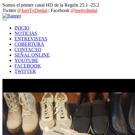
Somos el primer canal HD de la Región 25.1 -25.2
Twitter
@InetTvDigital
| Facebook
@inettvdigital
INICIO
NOTICIAS
ENTREVISTAS
COBERTURA
CONTACTO
SEÑAL ONLINE
YOUTUBE
FACEBOOK
TWITTER