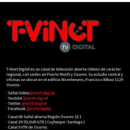
T-Vinet Digital es un canal de televisión abierta chileno de carácter
regional, con sedes en Puerto Montt y Osorno. Su estudio central y
oficinas se ubican en el edificio Bicentenario, Francisco Bilbao 1129
Osorno.
· Señal Online
@InetTvDigital
· Youtube
@inettvdigital
· Twitter
@InetTvDigital
· Facebook
@inettvdigital
· Canal HD Señal abierta Región Osorno 25.1
· Canal 39 TELSUR-GTD ( Coyhaique -Santiago )
· Canal 9 VTR de Osorno.