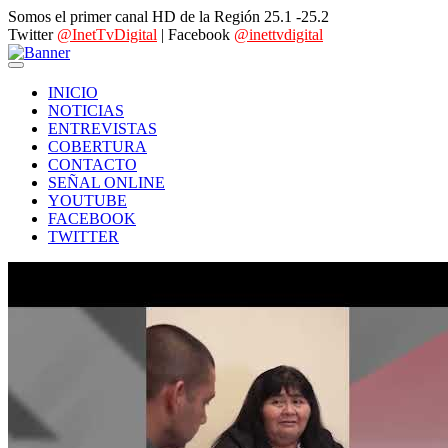
Somos el primer canal HD de la Región 25.1 -25.2
Twitter
@InetTvDigital
| Facebook
@inettvdigital
INICIO
NOTICIAS
ENTREVISTAS
COBERTURA
CONTACTO
SEÑAL ONLINE
YOUTUBE
FACEBOOK
TWITTER