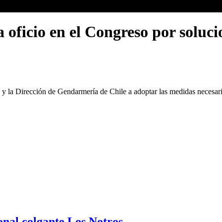
oficio en el Congreso por solucio
a y la Dirección de Gendarmería de Chile a adoptar las medidas necesari
onal colgante Los Notros.