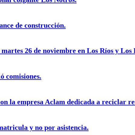
ance de construcción.
e martes 26 de noviembre en Los Ríos y Los 
ió comisiones.
n la empresa Aclam dedicada a reciclar res
atricula y no por asistencia.