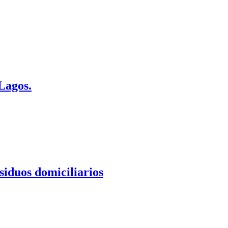
Lagos.
iduos domiciliarios