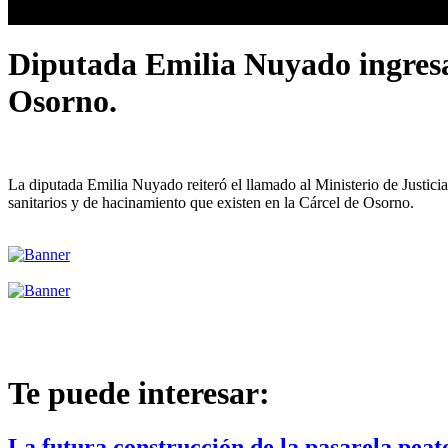
Diputada Emilia Nuyado ingresa 
Osorno.
La diputada Emilia Nuyado reiteró el llamado al Ministerio de Justici
sanitarios y de hacinamiento que existen en la Cárcel de Osorno.
Te puede interesar:
La futura construcción de la pasarela peat