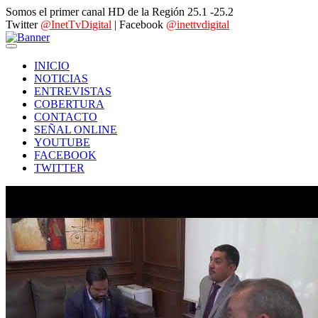
Somos el primer canal HD de la Región 25.1 -25.2
Twitter
@InetTvDigital
| Facebook
@inettvdigital
INICIO
NOTICIAS
ENTREVISTAS
COBERTURA
CONTACTO
SEÑAL ONLINE
YOUTUBE
FACEBOOK
TWITTER