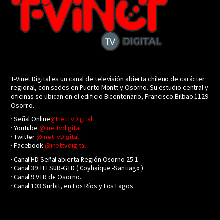
T-Vinet Digital es un canal de televisión abierta chileno de carácter
regional, con sedes en Puerto Montt y Osorno. Su estudio central y
oficinas se ubican en el edificio Bicentenario, Francisco Bilbao 1129
Osorno.
· Señal Online
@InetTvDigital
· Youtube
@inettvdigital
· Twitter
@InetTvDigital
· Facebook
@inettvdigital
· Canal HD Señal abierta Región Osorno 25.1
· Canal 39 TELSUR-GTD ( Coyhaique -Santiago )
· Canal 9 VTR de Osorno.
· Canal 103 Surbit, en Los Ríos y Los Lagos.