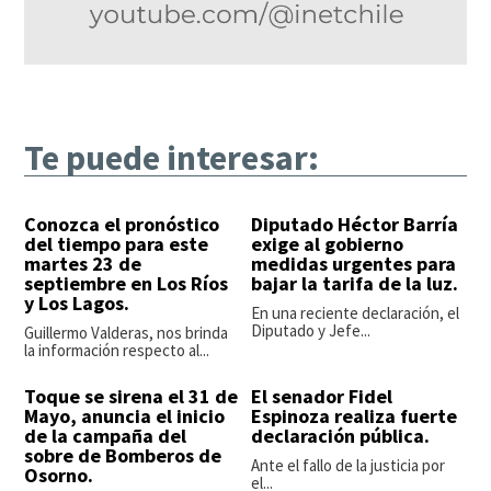
Te puede interesar:
Conozca el pronóstico
Diputado Héctor Barría
del tiempo para este
exige al gobierno
martes 23 de
medidas urgentes para
septiembre en Los Ríos
bajar la tarifa de la luz.
y Los Lagos.
En una reciente declaración, el
Diputado y Jefe...
Guillermo Valderas, nos brinda
la información respecto al...
Toque se sirena el 31 de
El senador Fidel
Mayo, anuncia el inicio
Espinoza realiza fuerte
de la campaña del
declaración pública.
sobre de Bomberos de
Ante el fallo de la justicia por
Osorno.
el...