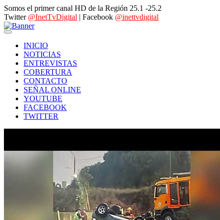
Somos el primer canal HD de la Región 25.1 -25.2
Twitter
@InetTvDigital
| Facebook
@inettvdigital
INICIO
NOTICIAS
ENTREVISTAS
COBERTURA
CONTACTO
SEÑAL ONLINE
YOUTUBE
FACEBOOK
TWITTER