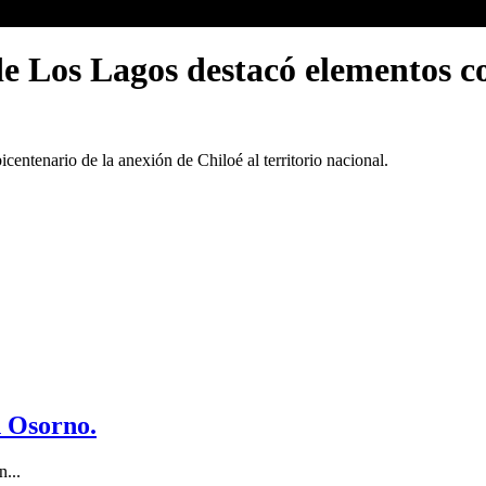
de Los Lagos destacó elementos c
icentenario de la anexión de Chiloé al territorio nacional.
n Osorno.
...