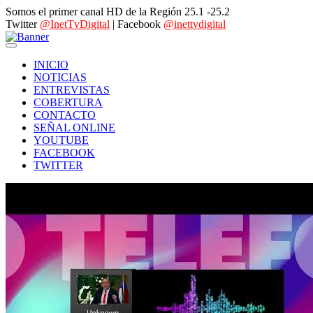
Somos el primer canal HD de la Región 25.1 -25.2
Twitter
@InetTvDigital
| Facebook
@inettvdigital
INICIO
NOTICIAS
ENTREVISTAS
COBERTURA
CONTACTO
SEÑAL ONLINE
YOUTUBE
FACEBOOK
TWITTER