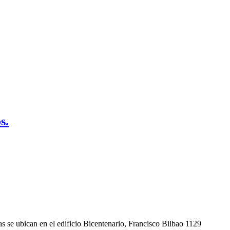
s.
nas se ubican en el edificio Bicentenario, Francisco Bilbao 1129