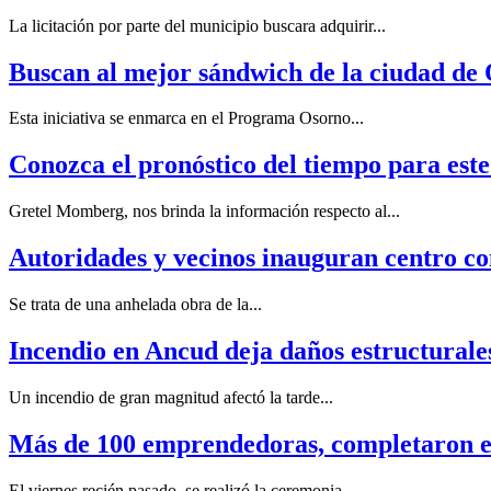
La licitación por parte del municipio buscara adquirir...
Buscan al mejor sándwich de la ciudad de
Esta iniciativa se enmarca en el Programa Osorno...
Conozca el pronóstico del tiempo para est
Gretel Momberg, nos brinda la información respecto al...
Autoridades y vecinos inauguran centro co
Se trata de una anhelada obra de la...
Incendio en Ancud deja daños estructurale
Un incendio de gran magnitud afectó la tarde...
Más de 100 emprendedoras, completaron 
El viernes recién pasado, se realizó la ceremonia...