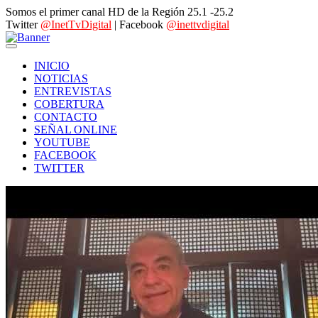
Somos el primer canal HD de la Región 25.1 -25.2
Twitter
@InetTvDigital
| Facebook
@inettvdigital
INICIO
NOTICIAS
ENTREVISTAS
COBERTURA
CONTACTO
SEÑAL ONLINE
YOUTUBE
FACEBOOK
TWITTER