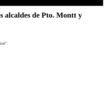
s alcaldes de Pto. Montt y
icas”.