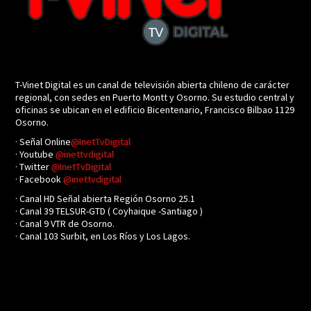
T-Vinet Digital es un canal de televisión abierta chileno de carácter
regional, con sedes en Puerto Montt y Osorno. Su estudio central y
oficinas se ubican en el edificio Bicentenario, Francisco Bilbao 1129
Osorno.
· Señal Online
@InetTvDigital
· Youtube
@inettvdigital
· Twitter
@InetTvDigital
· Facebook
@inettvdigital
· Canal HD Señal abierta Región Osorno 25.1
· Canal 39 TELSUR-GTD ( Coyhaique -Santiago )
· Canal 9 VTR de Osorno.
· Canal 103 Surbit, en Los Ríos y Los Lagos.