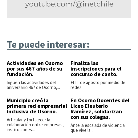
Te puede interesar:
Actividades en Osorno
Finaliza las
por sus 467 años de su
inscripciones para el
fundación.
concurso de canto.
Siguen las actividades del
El 11 de agosto por medio de
aniversario 467 de Osorno,...
redes...
Municipio creó la
En Osorno Docentes del
primera red empresarial
Liceo Eleuterio
inclusiva de Osorno.
Ramírez, solidarizan
con sus colegas.
Articular y fortalecer la
colaboración entre empresas,
Ante la escalada de violencia
instituciones...
que vive la...