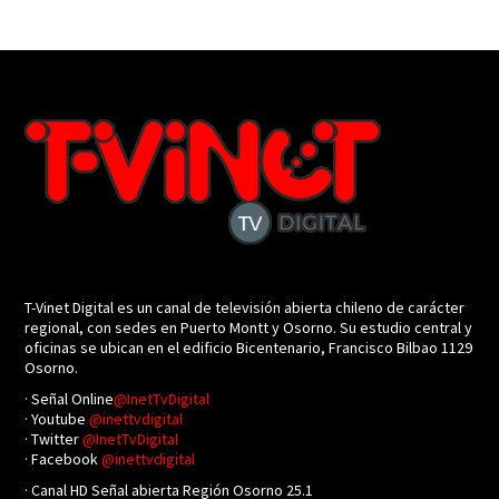
T-Vinet Digital es un canal de televisión abierta chileno de carácter
regional, con sedes en Puerto Montt y Osorno. Su estudio central y
oficinas se ubican en el edificio Bicentenario, Francisco Bilbao 1129
Osorno.
· Señal Online
@InetTvDigital
· Youtube
@inettvdigital
· Twitter
@InetTvDigital
· Facebook
@inettvdigital
· Canal HD Señal abierta Región Osorno 25.1