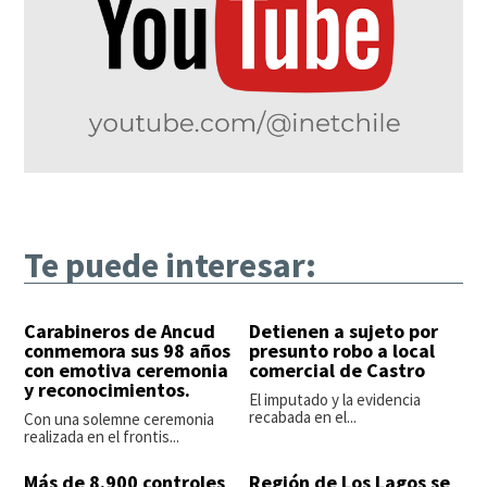
Te puede interesar:
Carabineros de Ancud
Detienen a sujeto por
conmemora sus 98 años
presunto robo a local
con emotiva ceremonia
comercial de Castro
y reconocimientos.
El imputado y la evidencia
recabada en el...
Con una solemne ceremonia
realizada en el frontis...
Más de 8.900 controles
Región de Los Lagos se