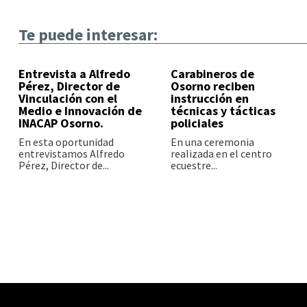
Te puede interesar:
Entrevista a Alfredo
Carabineros de
Pérez, Director de
Osorno reciben
Vinculación con el
instrucción en
Medio e Innovación de
técnicas y tácticas
INACAP Osorno.
policiales
En esta oportunidad
En una ceremonia
entrevistamos Alfredo
realizada en el centro
Pérez, Director de...
ecuestre...