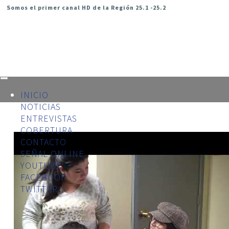
Somos el primer canal HD de la Región 25.1 -25.2
INICIO
NOTICIAS
ENTREVISTAS
COBERTURA
CONTACTO
SEÑAL ONLINE
YOUTUBE
FACEBOOK
TWITTER