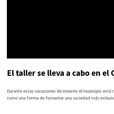
El taller se lleva a cabo en e
Durante estas vacaciones de invierno el municipio está r
como una forma de fomentar una sociedad más inclusiv