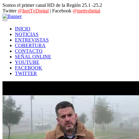
Somos el primer canal HD de la Región 25.1 -25.2
Twitter
@InetTvDigital
| Facebook
@inettvdigital
INICIO
NOTICIAS
ENTREVISTAS
COBERTURA
CONTACTO
SEÑAL ONLINE
YOUTUBE
FACEBOOK
TWITTER