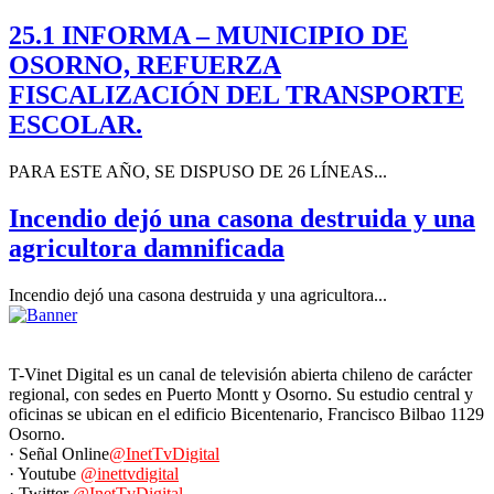
25.1 INFORMA – MUNICIPIO DE
OSORNO, REFUERZA
FISCALIZACIÓN DEL TRANSPORTE
ESCOLAR.
PARA ESTE AÑO, SE DISPUSO DE 26 LÍNEAS...
Incendio dejó una casona destruida y una
agricultora damnificada
Incendio dejó una casona destruida y una agricultora...
T-Vinet Digital es un canal de televisión abierta chileno de carácter
regional, con sedes en Puerto Montt y Osorno. Su estudio central y
oficinas se ubican en el edificio Bicentenario, Francisco Bilbao 1129
Osorno.
· Señal Online
@InetTvDigital
· Youtube
@inettvdigital
· Twitter
@InetTvDigital