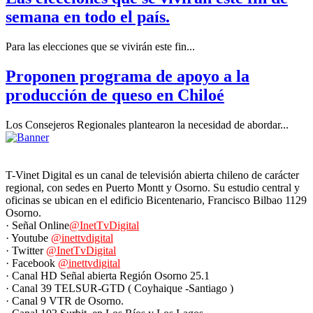
semana en todo el país.
Para las elecciones que se vivirán este fin...
Proponen programa de apoyo a la
producción de queso en Chiloé
Los Consejeros Regionales plantearon la necesidad de abordar...
T-Vinet Digital es un canal de televisión abierta chileno de carácter
regional, con sedes en Puerto Montt y Osorno. Su estudio central y
oficinas se ubican en el edificio Bicentenario, Francisco Bilbao 1129
Osorno.
· Señal Online
@InetTvDigital
· Youtube
@inettvdigital
· Twitter
@InetTvDigital
· Facebook
@inettvdigital
· Canal HD Señal abierta Región Osorno 25.1
· Canal 39 TELSUR-GTD ( Coyhaique -Santiago )
· Canal 9 VTR de Osorno.