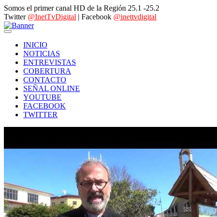
Somos el primer canal HD de la Región 25.1 -25.2
Twitter
@InetTvDigital
| Facebook
@inettvdigital
INICIO
NOTICIAS
ENTREVISTAS
COBERTURA
CONTACTO
SEÑAL ONLINE
YOUTUBE
FACEBOOK
TWITTER